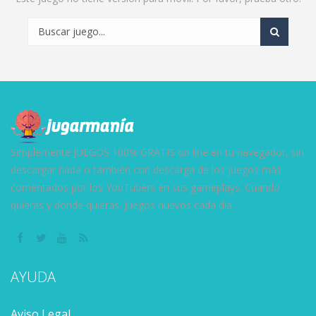
Simplemente JUEGOS 100% GRATIS on line en tu navegador, sin
descargar nada o también con descarga de los juegos más
comentados por los YouTubers en sus gameplays. Cuando
quieras y donde quieras. Juegos nuevos cada día.
AYUDA
Aviso Legal