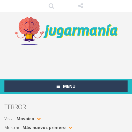
MENÚ
TERROR
Vista
Mosaico
Mostrar
Más nuevos primero