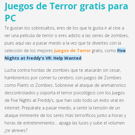
Juegos de Terror gratis para
PC
Te gustan los sobresaltos, eres de los que le gusta ir al cine a
ver una película de terror o eres adicto a las series de zombies,
pues aquí vas a pasar miedo a la vez que te diviertes con la
selección de los mejores
juegos de Terror
gratis, como
Five
Nights at Freddy’s VR: Help Wanted
.
Lucha contra hordas de zombies que te atacarán sin cesar,
hambrientos por comer tu cerebro, con juegos de Zombies
como Plants vs Zombies. Sobrevive al ataque de animatronics
descontrolados y soporta el terror psicológico con los Juegos
de Five Nights at Freddy’s, que han sido todo un éxito viral en
internet. Prepárate a pasar miedo, a sentir la tensión de un
ataque inminente de los seres más terroríficos junto a horas y
horas de entretenimiento… apaga las luces y sube el volumen
¿te atreves?