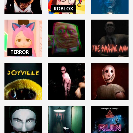
97K
10.6K
27.3K
ROBLOX
TERROR
THE AMAZING
TERROR
TEKE TEKE:
DIGITAL
Moonlit Dread
CIRCUS
DEMONOLOGIST
7.13K
22.1K
5.71K
TERROR
TERROR
TERROR
YANDERE AI
GIRLFRIEND
SPONGEBOB’S
THE SMILING
SIMULATOR
EVIL CLONE
MAN REMAKE
54.7K
5.94K
3.51K
TERROR
TERROR
GRANNY
TERROR
CHORDOSIS
REMAKE
JOYVILLE
8.7K
13.9K
36.9K