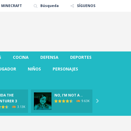
E MINECRAFT
Búsqueda
SÍGUENOS
S
COCINA
DEFENSA
DEPORTES
UGADOR
NIÑOS
PERSONAJES
DA THE
NO, I’M NOT A ..
CLOVER
NTURER 3

Demo)
9.63K
3.13K