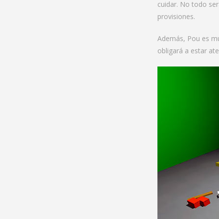
cuidar. No todo ser
provisiones.
Además, Pou es muy
obligará a estar at