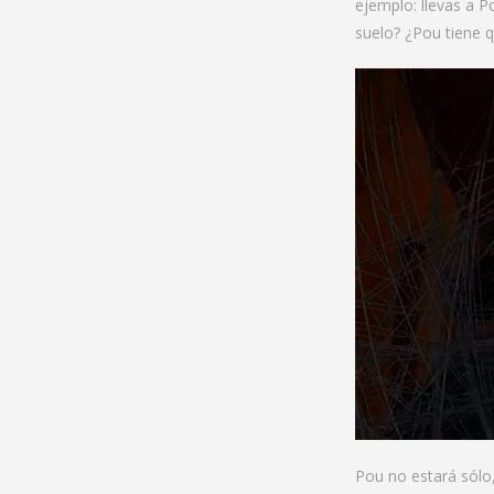
ejemplo: llevas a P
suelo? ¿Pou tiene 
Pou no estará sólo