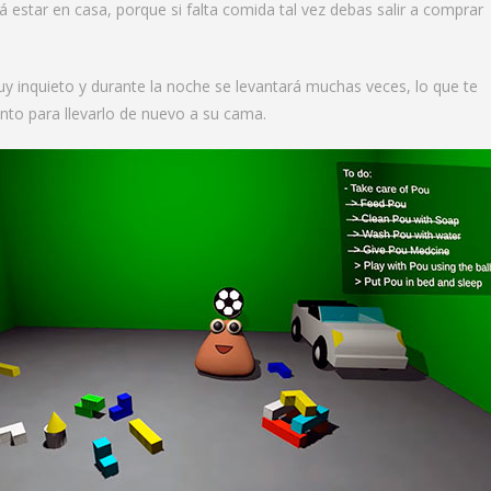
á estar en casa, porque si falta comida tal vez debas salir a comprar
 inquieto y durante la noche se levantará muchas veces, lo que te
ento para llevarlo de nuevo a su cama.