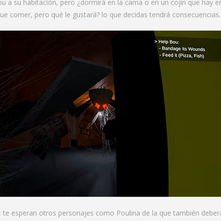
ou a su habitación, pero ¿dormirá en la cama o en un cojín que hay en
que comer, pero qué le gustará? lo que decidas tendrá consecuencias.
, te esperan otros personajes como Poulina de la que también deber