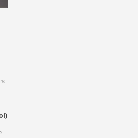
,
una
ol)
s