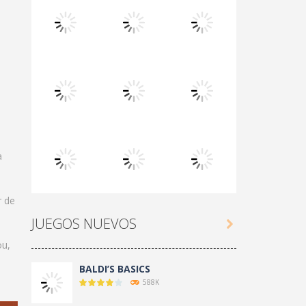
Play
Play
Play
a
Play
Play
Play
r de
JUEGOS NUEVOS

ou,
Play
Play
Play
BALDI’S BASICS
588K