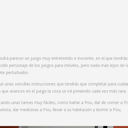
podrá parecer un juego muy entretenido e inocente, en el que tendrás
ocido personaje de los juegos para móviles, pero nada más lejos de l
nte perturbador.
ir unas sencillas instrucciones que tendrás que completar para cuida
 que avances en el juego la cosa se irá poniendo cada vez más rara.
ando unas tareas muy fáciles, como bañar a Pou, dar de comer a P
pelota, dar medicinas a Pou, llevar a su habitación y dormir a Pou,