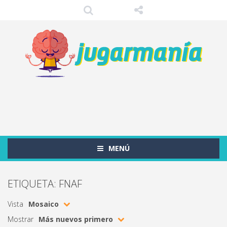
MENÚ
ETIQUETA: FNAF
Vista
Mosaico
Mostrar
Más nuevos primero