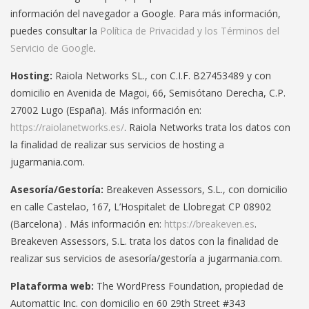
información del navegador a Google. Para más información,
puedes consultar la
Política de Privacidad y los Términos del
Servicio de Google
.
Hosting:
Raiola Networks SL., con C.I.F. B27453489 y con
domicilio en Avenida de Magoi, 66, Semisótano Derecha, C.P.
27002 Lugo (España). Más información en:
https://raiolanetworks.es/
. Raiola Networks trata los datos con
la finalidad de realizar sus servicios de hosting a
jugarmania.com.
Asesoría/Gestoría:
Breakeven Assessors, S.L., con domicilio
en calle Castelao, 167, L’Hospitalet de Llobregat CP 08902
(Barcelona) . Más información en:
https://breakeven.es
.
Breakeven Assessors, S.L. trata los datos con la finalidad de
realizar sus servicios de asesoría/gestoría a jugarmania.com.
Plataforma web:
The WordPress Foundation, propiedad de
Automattic Inc. con domicilio en 60 29th Street #343