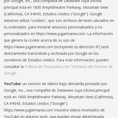
por Google, Inc., una compañía de Delaware cuya oficina
principal está en 1600 Amphitheatre Parkway, Mountain View
(California), CA 94043, Estados Unidos (“Google”). Google
Adsense utiliza “cookies”, que son archivos de texto ubicados en
tu ordenador, para mostrar anuncios personalizados y no
personalizados en https://www.jugarmania.com. La información
que genera la cookie acerca de su uso de
https://www.jugarmania.com (incluyendo tu dirección IP) será
directamente transmitida y archivada por Google en los
servidores de Estados Unidos. Para más información, puedes
consultar la
Política de Privacidad y los Términos del Servicio de
Google
.
YouTube:
un servicio de vídeos bajo demanda prestado por
Google, Inc., una compañía de Delaware cuya oficina principal
está en 1600 Amphitheatre Parkway, Mountain View (California),
CA 94043, Estados Unidos (“Google”).
https://www.jugarmania.com muestra vídeos insertados de
YouTube en algunos post, que pueden enviar determinada