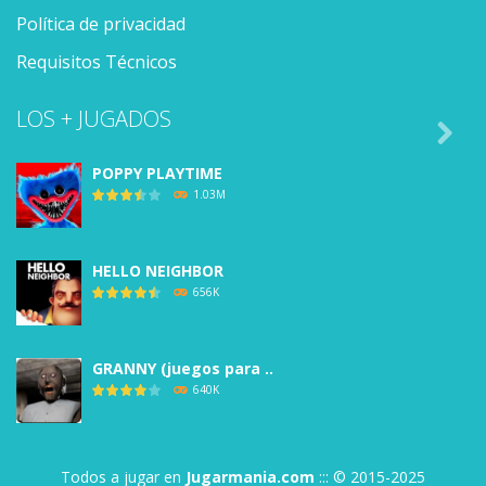
Política de privacidad
Requisitos Técnicos
LOS + JUGADOS

POPPY PLAYTIME
1.03M
HELLO NEIGHBOR
656K
GRANNY (juegos para ..
640K
BALDI’S BASICS
Todos a jugar en
Jugarmania.com
::: © 2015-2025