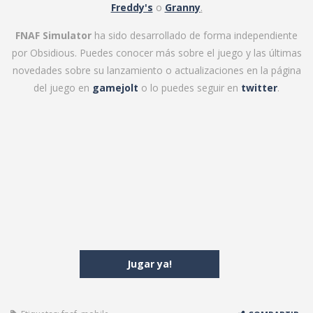
Freddy's
o
Granny
.
FNAF Simulator
ha sido desarrollado de forma independiente
por Obsidious. Puedes conocer más sobre el juego y las últimas
novedades sobre su lanzamiento o actualizaciones en la página
del juego en
gamejolt
o lo puedes seguir en
twitter
.
Jugar ya!