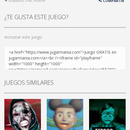
Etiquetas:
fnaf
,
mobile
COMPARTIR
¿TE GUSTA ESTE JUEGO?
Incrustar este juego
JUEGOS SIMILARES