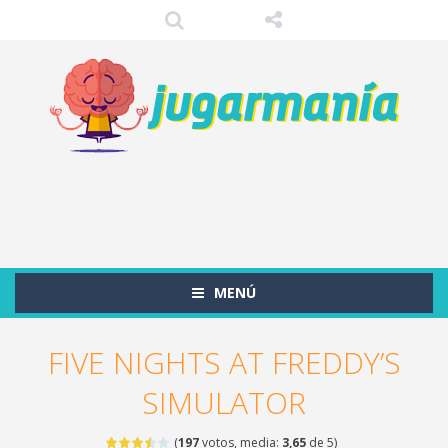
MENÚ
FIVE NIGHTS AT FREDDY’S
SIMULATOR
(
197
votos, media:
3,65
de 5)