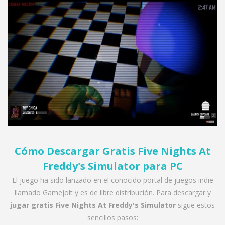
Cómo Descargar Gratis Five Nights At
Freddy's Simulator para PC
El juego ha sido lanzado en el conocido portal de juegos indie
llamado Gamejolt y es de libre distribución. Para descargar y
jugar gratis Five Nights At Freddy's Simulator
sigue estos
sencillos pasos: