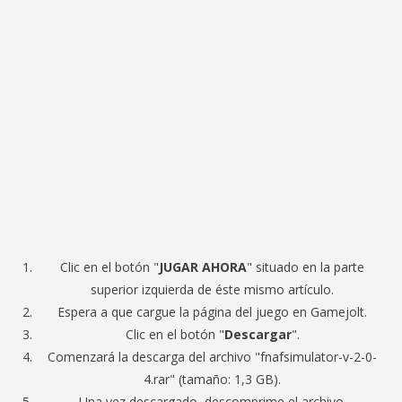
Clic en el botón "
JUGAR AHORA
" situado en la parte
superior izquierda de éste mismo artículo.
Espera a que cargue la página del juego en Gamejolt.
Clic en el botón "
Descargar
".
Comenzará la descarga del archivo "fnafsimulator-v-2-0-
4.rar" (tamaño: 1,3 GB).
Una vez descargado, descomprime el archivo.