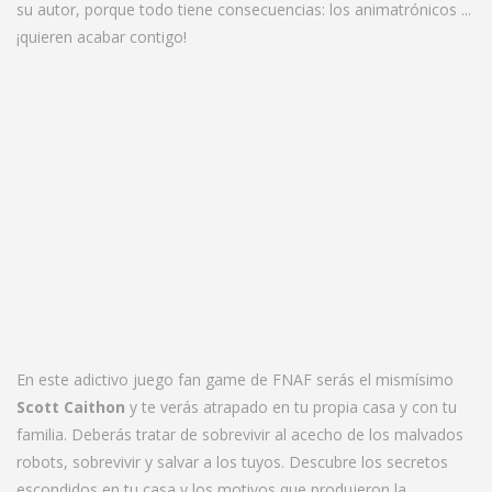
su autor, porque todo tiene consecuencias: los animatrónicos ...
¡quieren acabar contigo!
En este adictivo juego fan game de FNAF serás el mismísimo
Scott Caithon
y te verás atrapado en tu propia casa y con tu
familia. Deberás tratar de sobrevivir al acecho de los malvados
robots, sobrevivir y salvar a los tuyos. Descubre los secretos
escondidos en tu casa y los motivos que produjeron la