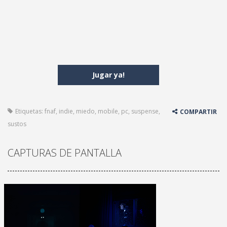
Jugar ya!
Etiquetas:
fnaf
,
indie
,
miedo
,
mobile
,
pc
,
suspense
,
COMPARTIR
sustos
CAPTURAS DE PANTALLA