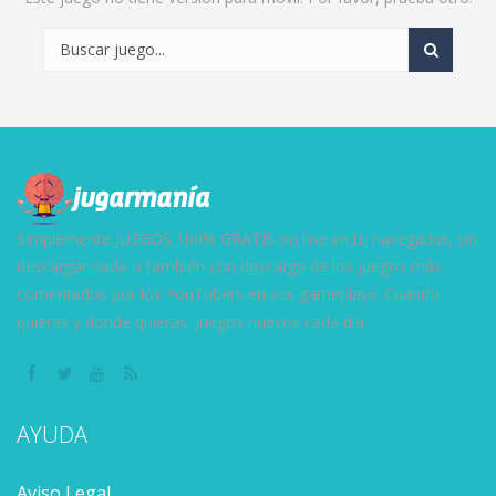
Simplemente JUEGOS 100% GRATIS on line en tu navegador, sin
descargar nada o también con descarga de los juegos más
comentados por los YouTubers en sus gameplays. Cuando
quieras y donde quieras. Juegos nuevos cada día.
AYUDA
Aviso Legal