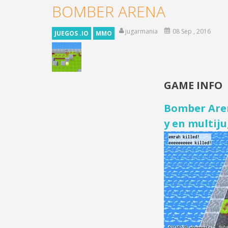
BOMBER ARENA
jugarmania
08 Sep , 2016
JUEGOS .IO
MMO
GAME INFO
Bomber Aren
y en multij