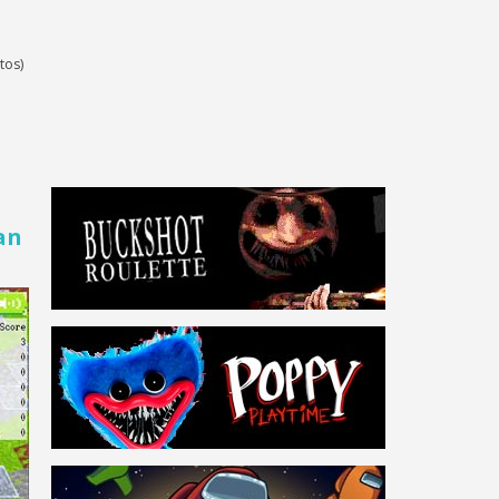
tos)
an