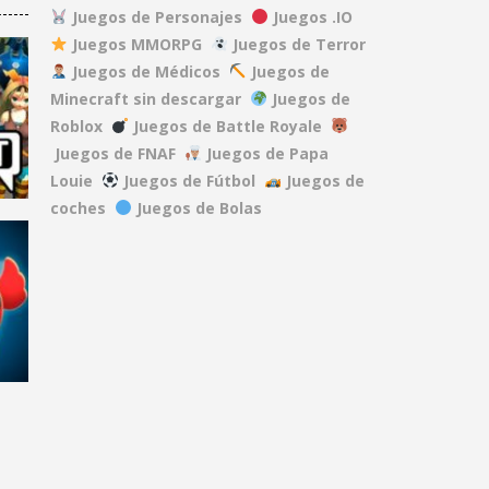
Juegos de Personajes
Juegos .IO
Juegos MMORPG
Juegos de Terror
DEAD RAILS
Juegos de Médicos
Juegos de
27.5K
Minecraft sin descargar
Juegos de
Roblox
Juegos de Battle Royale
REPO
Juegos de FNAF
Juegos de Papa
40.1K
Louie
Juegos de Fútbol
Juegos de
coches
Juegos de Bolas
A GAME ABOUT ..
15.2K
MINDWAVE
.3K
7.06K