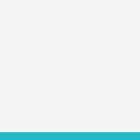
POWERLINE.IO
SURVIV.IO
6.61K
18.3K