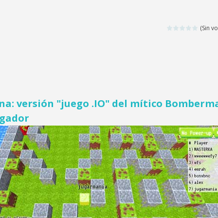
(Sin vo
a: versión "juego .IO" del mítico Bomberm
ugador