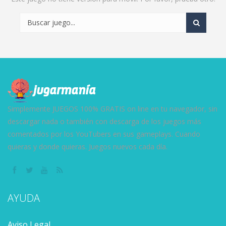
Simplemente JUEGOS 100% GRATIS on line en tu navegador, sin
descargar nada o también con descarga de los juegos más
comentados por los YouTubers en sus gameplays. Cuando
quieras y donde quieras. Juegos nuevos cada día.
AYUDA
Aviso Legal