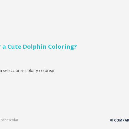
r a
Cute Dolphin Coloring?
ara seleccionar color y colorear
,
preescolar
COMPAR