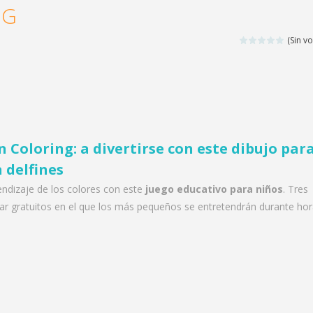
NG
(Sin vo
 Coloring: a divertirse con este dibujo par
 delfines
endizaje de los colores con este
juego educativo para niños
. Tres
ear gratuitos en el que los más pequeños se entretendrán durante hor