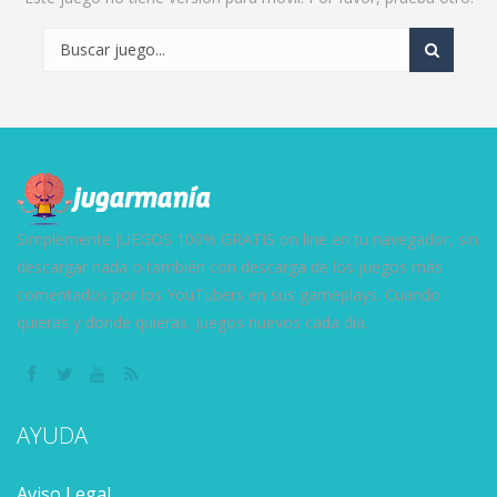
Simplemente JUEGOS 100% GRATIS on line en tu navegador, sin
descargar nada o también con descarga de los juegos más
comentados por los YouTubers en sus gameplays. Cuando
quieras y donde quieras. Juegos nuevos cada día.
AYUDA
Aviso Legal