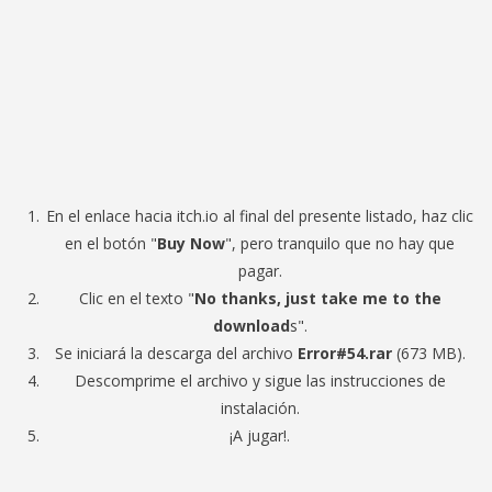
En el enlace hacia itch.io al final del presente listado, haz clic
en el botón "
Buy Now
", pero tranquilo que no hay que
pagar.
Clic en el texto "
No thanks, just take me to the
download
s".
Se iniciará la descarga del archivo
Error#54.rar
(673 MB).
Descomprime el archivo y sigue las instrucciones de
instalación.
¡A jugar!.