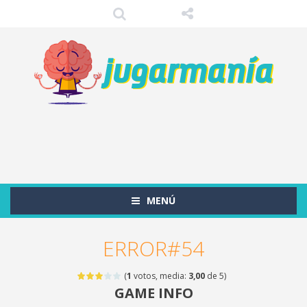
MENÚ
ERROR#54
(
1
votos, media:
3,00
de 5)
GAME INFO