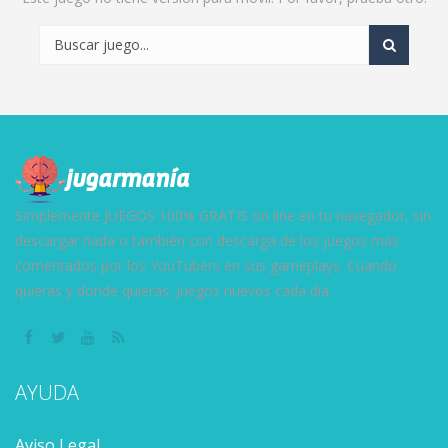
Simplemente JUEGOS 100% GRATIS on line en tu navegador, sin
descargar nada o también con descarga de los juegos más
comentados por los YouTubers en sus gameplays. Cuando
quieras y donde quieras. Juegos nuevos cada día.
AYUDA
Aviso Legal