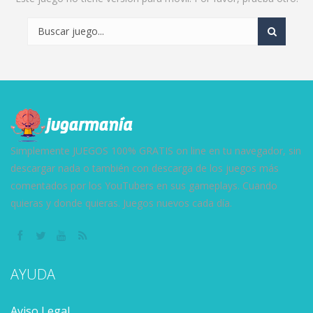
Simplemente JUEGOS 100% GRATIS on line en tu navegador, sin
descargar nada o también con descarga de los juegos más
comentados por los YouTubers en sus gameplays. Cuando
quieras y donde quieras. Juegos nuevos cada día.
AYUDA
Aviso Legal