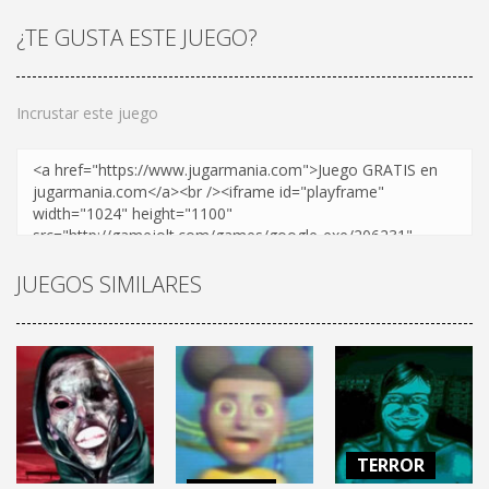
¿TE GUSTA ESTE JUEGO?
Incrustar este juego
JUEGOS SIMILARES
TERROR