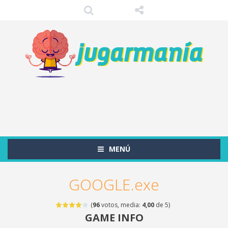
MENÚ
GOOGLE.exe
(
96
votos, media:
4,00
de 5)
GAME INFO