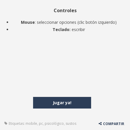
Controles
Mouse
: seleccionar opciones (clic botón izquierdo)
Teclado:
escribir
Jugar ya!
Etiquetas:
mobile
,
pc
,
psicológico
,
sustos
COMPARTIR