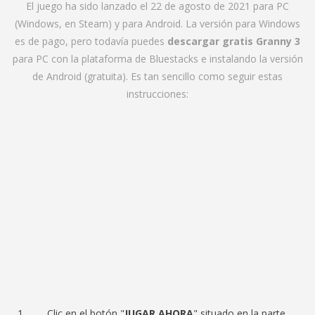
El juego ha sido lanzado el 22 de agosto de 2021 para PC
(Windows, en Steam) y para Android. La versión para Windows
es de pago, pero todavía puedes
descargar gratis Granny 3
para PC con la plataforma de Bluestacks e instalando la versión
de Android (gratuita). Es tan sencillo como seguir estas
instrucciones:
Clic en el botón "
JUGAR AHORA
" situado en la parte