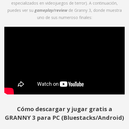
especializados en videojuegos de terror). A continuación,
puedes ver su
gameplay/review
de Granny 3, donde muestra
uno de sus numeroso finales:
Cómo descargar y jugar gratis a
GRANNY 3 para PC (Bluestacks/Android)