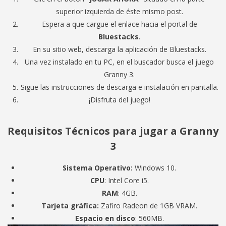
superior izquierda de éste mismo post.
Espera a que cargue el enlace hacia el portal de
Bluestacks
.
En su sitio web, descarga la aplicación de Bluestacks.
Una vez instalado en tu PC, en el buscador busca el juego
Granny 3.
Sigue las instrucciones de descarga e instalación en pantalla.
¡Disfruta del juego!
Requisitos Técnicos para jugar a Granny
3
Sistema Operativo:
Windows 10.
CPU
: Intel Core i5.
RAM
: 4GB.
Tarjeta gráfica:
Zafiro Radeon de 1GB VRAM.
Espacio en disco
: 560MB.