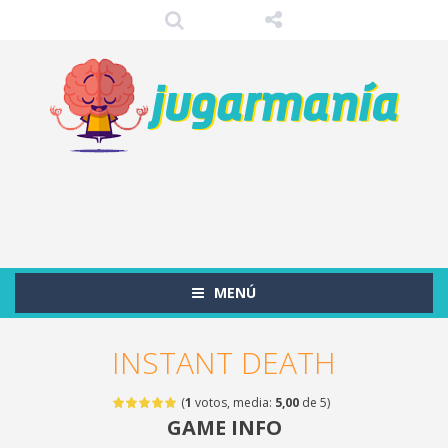
MENÚ
INSTANT DEATH
(
1
votos, media:
5,00
de 5)
GAME INFO