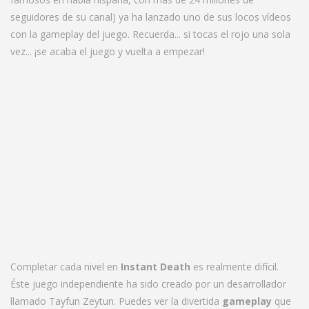
seguidores de su canal) ya ha lanzado uno de sus locos vídeos
con la gameplay del juego. Recuerda... si tocas el rojo una sola
vez... ¡se acaba el juego y vuelta a empezar!
Completar cada nivel en
Instant Death
es realmente difícil.
Éste juego independiente ha sido creado por un desarrollador
llamado
Tayfun Zeytun
. Puedes ver la divertida
gameplay
que