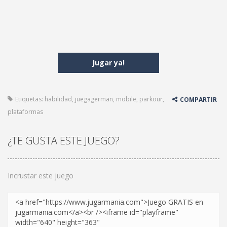
Jugar ya!
Etiquetas:
habilidad
,
juegagerman
,
mobile
,
parkour
,
COMPARTIR
plataformas
¿TE GUSTA ESTE JUEGO?
Incrustar este juego