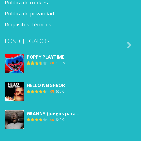
Política de cookies
Política de privacidad
Requisitos Técnicos
LOS + JUGADOS

POPPY PLAYTIME
1.03M
HELLO NEIGHBOR
656K
GRANNY (juegos para ..
640K