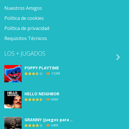
Nuestros Amigos
Política de cookies
Política de privacidad
Requisitos Técnicos
LOS + JUGADOS

POPPY PLAYTIME
1.03M
HELLO NEIGHBOR
656K
GRANNY (juegos para ..
640K