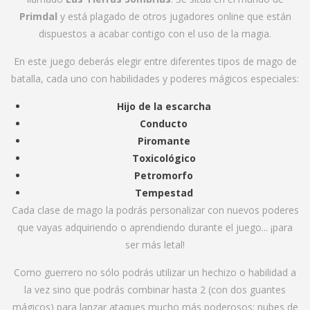
Primdal
y está plagado de otros jugadores online que están
dispuestos a acabar contigo con el uso de la magia.
En este juego deberás elegir entre diferentes tipos de mago de
batalla, cada uno con habilidades y poderes mágicos especiales:
Hijo de la escarcha
Conducto
Piromante
Toxicológico
Petromorfo
Tempestad
Cada clase de mago la podrás personalizar con nuevos poderes
que vayas adquiriendo o aprendiendo durante el juego... ¡para
ser más letal!
Como guerrero no sólo podrás utilizar un hechizo o habilidad a
la vez sino que podrás combinar hasta 2 (con dos guantes
mágicos) para lanzar ataques mucho más poderosos: nubes de