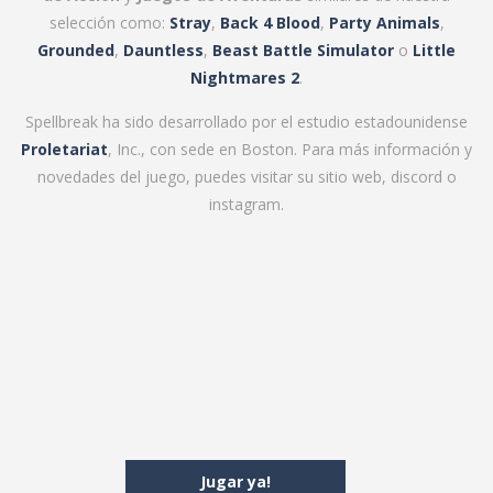
selección como:
Stray
,
Back 4 Blood
,
Party Animals
,
Grounded
,
Dauntless
,
Beast Battle Simulator
o
Little
Nightmares 2
.
Spellbreak ha sido desarrollado por el estudio estadounidense
Proletariat
, Inc., con sede en Boston. Para más información y
novedades del juego, puedes visitar su
sitio web
,
discord
o
instagram
.
Jugar ya!