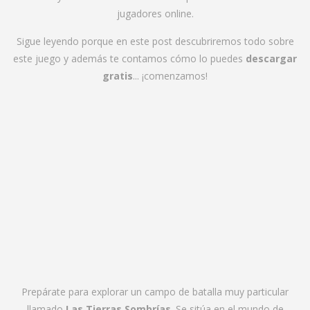
jugadores online.
Sigue leyendo porque en este post descubriremos todo sobre
este juego y además te contamos cómo lo puedes
descargar
gratis
... ¡comenzamos!
Prepárate para explorar un campo de batalla muy particular
llamado
Las Tierras Sombrías
. Se sitúa en el mundo de