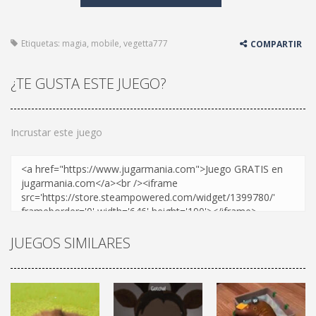
Etiquetas:
magia
,
mobile
,
vegetta777
COMPARTIR
¿TE GUSTA ESTE JUEGO?
Incrustar este juego
JUEGOS SIMILARES