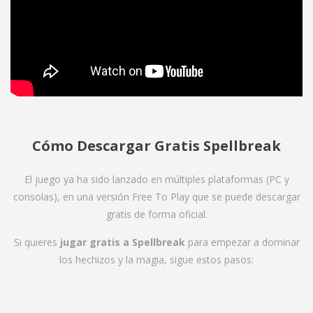
Cómo Descargar Gratis Spellbreak
El juego ya ha sido lanzado en múltiples plataformas (PC y
consolas), en una versión Free To Play que se puede descargar
gratis de forma oficial.
Si quieres
jugar gratis a Spellbreak
para empezar a dominar
los hechizos y la magia, sigue estos pasos: