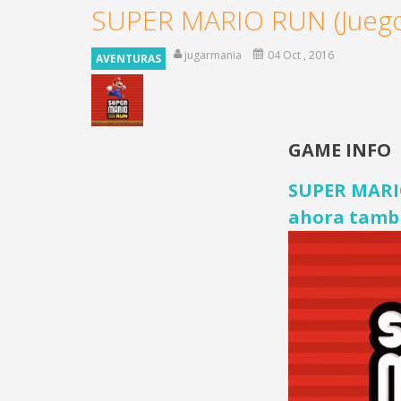
SUPER MARIO RUN (Juego
jugarmania
04 Oct , 2016
AVENTURAS
GAME INFO
SUPER MARIO
ahora tambi