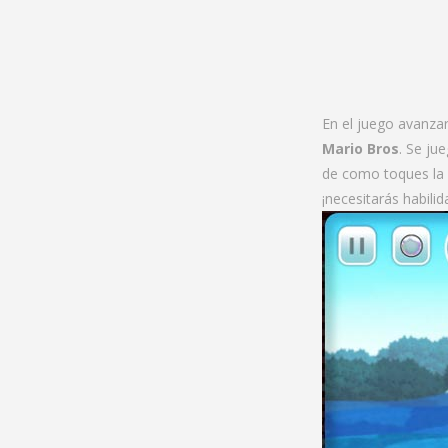
En el juego avanza
Mario Bros
. Se ju
de como toques la 
¡necesitarás habilid