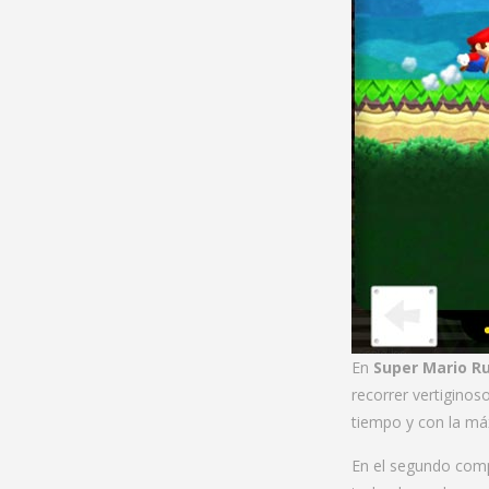
En
Super Mario R
recorrer vertiginos
tiempo y con la má
En el segundo comp