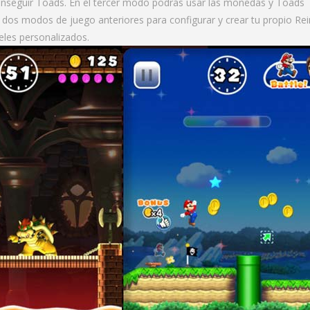
nseguir Toads. En el tercer modo podrás usar las monedas y Toads
 dos modos de juego anteriores para configurar y crear tu propio Re
les personalizados.