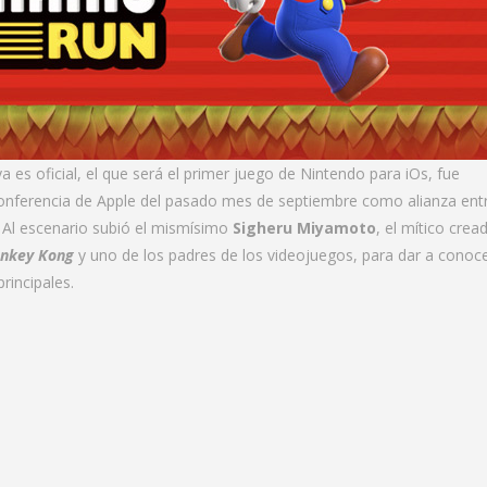
a es oficial, el que será el primer juego de Nintendo para iOs, fue
onferencia de Apple del pasado mes de septiembre como alianza ent
 Al escenario subió el mismísimo
Sigheru Miyamoto
, el mítico crea
nkey Kong
y uno de los padres de los videojuegos, para dar a conoc
principales.