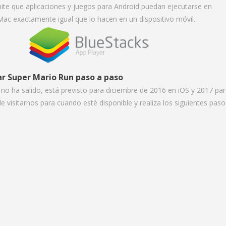
mite que aplicaciones y juegos para Android puedan ejecutarse en
ac exactamente igual que lo hacen en un dispositivo móvil.
lar Super Mario Run paso a paso
 no ha salido, está previsto para diciembre de 2016 en iOS y 2017 pa
e visitarnos para cuando esté disponible y realiza los siguientes paso