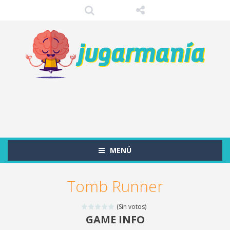
MENÚ
Tomb Runner
(Sin votos)
GAME INFO