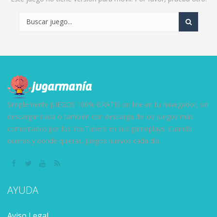
Simplemente JUEGOS 100% GRATIS on line en tu navegador, sin
descargar nada o también con descarga de los juegos más
comentados por los YouTubers en sus gameplays. Cuando
quieras y donde quieras. Juegos nuevos cada día.
AYUDA
Aviso Legal