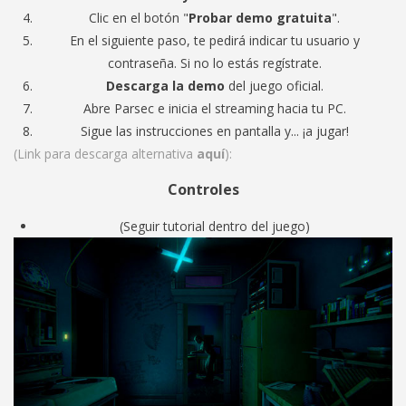
Clic en el botón "
Probar demo gratuita
".
En el siguiente paso, te pedirá indicar tu usuario y
contraseña. Si no lo estás regístrate.
Descarga la demo
del juego oficial.
Abre Parsec e inicia el streaming hacia tu PC.
Sigue las instrucciones en pantalla y... ¡a jugar!
(Link para descarga alternativa
aquí
):
Controles
(Seguir tutorial dentro del juego)