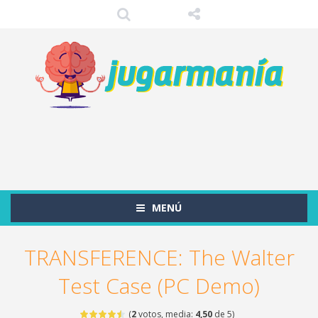
MENÚ
TRANSFERENCE: The Walter
Test Case (PC Demo)
(
2
votos, media:
4,50
de 5)