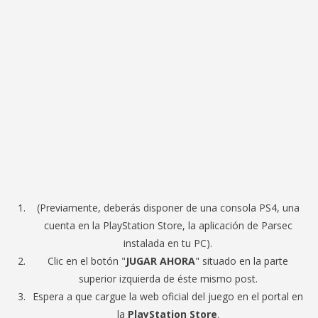
(Previamente, deberás disponer de una consola PS4, una
cuenta en la PlayStation Store, la aplicación de Parsec
instalada en tu PC).
Clic en el botón "
JUGAR AHORA
" situado en la parte
superior izquierda de éste mismo post.
Espera a que cargue la web oficial del juego en el portal en
la
PlayStation Store
.