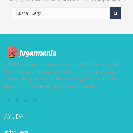
Simplemente JUEGOS 100% GRATIS on line en tu navegador, sin
descargar nada o también con descarga de los juegos más
comentados por los YouTubers en sus gameplays. Cuando
quieras y donde quieras. Juegos nuevos cada día.
AYUDA
Aviso Legal