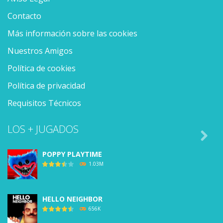
Contacto
Más información sobre las cookies
Nuestros Amigos
Política de cookies
Política de privacidad
Requisitos Técnicos
LOS + JUGADOS

POPPY PLAYTIME
1.03M
HELLO NEIGHBOR
656K