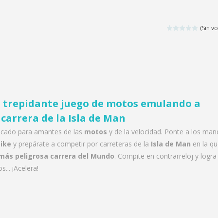
(Sin vo
n trepidante juego de motos emulando a
 carrera de la Isla de Man
dicado para amantes de las
motos
y de la velocidad. Ponte a los ma
ike
y prepárate a competir por carreteras de la
Isla de Man
en la qu
 más peligrosa carrera del Mundo
. Compite en contrarreloj y logra
s... ¡Acelera!