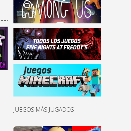
:
h
48K
JUEGOS MÁS JUGADOS