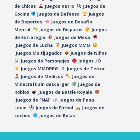
de Chicas
Juegos Retro
Juegos de
Cocina
Juegos de Defensa
Juegos
de Deportes
Juegos de Desafío
Mental
Juegos de Disparos
Juegos
de Estrategia
Juegos de Mesa
Juegos de Lucha
Juegos MMO
Juegos Multijugador
Juegos de Niños
Juegos de Personajes
Juegos .IO
Juegos MMORPG
Juegos de Terror
Juegos de Médicos
Juegos de
Minecraft sin descargar
Juegos de
Roblox
Juegos de Battle Royale
Juegos de FNAF
Juegos de Papa
Louie
Juegos de Fútbol
Juegos de
coches
Juegos de Bolas