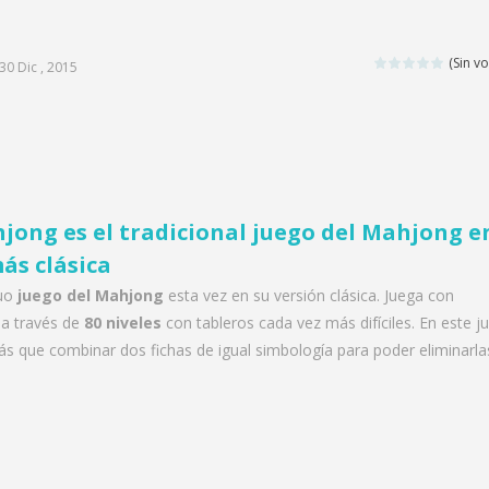
(Sin vo
30 Dic , 2015
jong es el tradicional juego del Mahjong e
ás clásica
uo
juego del Mahjong
esta vez en su versión clásica. Juega con
a través de
80 niveles
con tableros cada vez más difíciles. En este j
s que combinar dos fichas de igual simbología para poder eliminarla