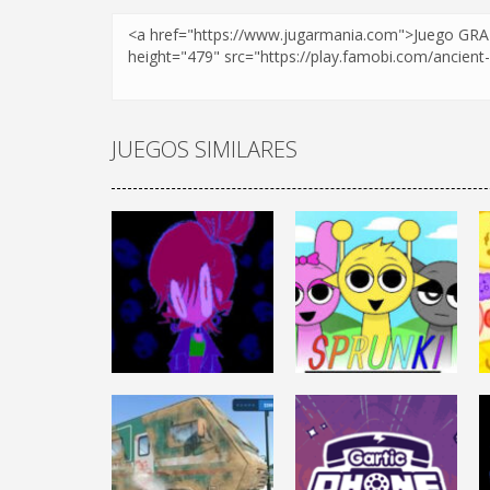
JUEGOS SIMILARES
DESAFÍO MENTAL
INCREDIBOX
DESAFÍO MENTAL
MINDWAVE
SPRUNKI