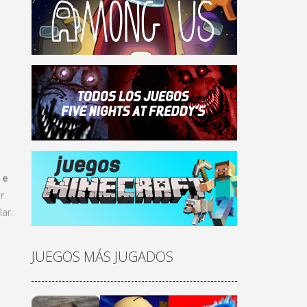
 e
r
ar.
JUEGOS MÁS JUGADOS