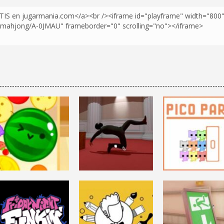
DESAFÍO MENTAL
THE
DESAFÍO MENTAL
DESAFÍO MENTAL
SUIKA GAME
PROFESSIONAL
PICO PARK