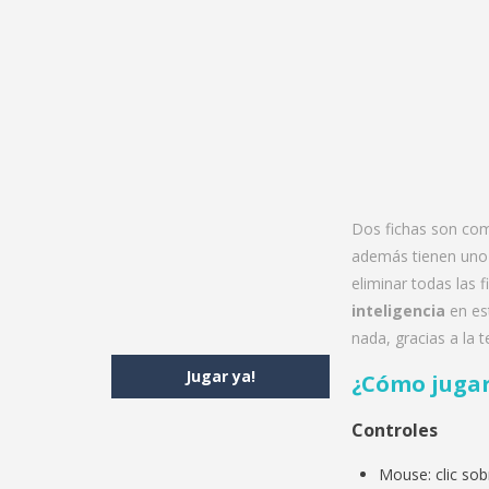
Dos fichas son comb
además tienen uno 
eliminar todas las 
inteligencia
en est
nada, gracias a la 
Jugar ya!
¿Cómo jugar
Controles
Mouse: clic sob