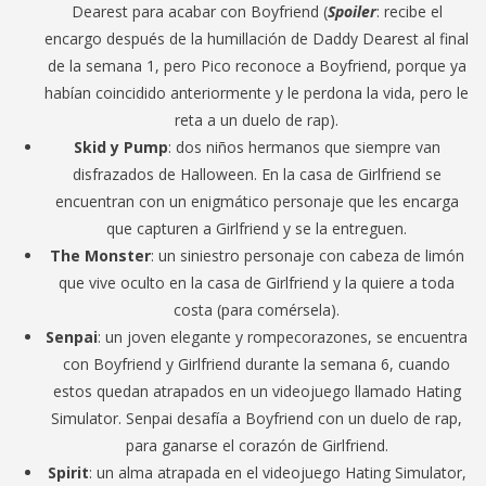
Dearest para acabar con Boyfriend (
Spoiler
: recibe el
encargo después de la humillación de Daddy Dearest al final
de la semana 1, pero Pico reconoce a Boyfriend, porque ya
habían coincidido anteriormente y le perdona la vida, pero le
reta a un duelo de rap).
Skid y Pump
: dos niños hermanos que siempre van
disfrazados de Halloween. En la casa de Girlfriend se
encuentran con un enigmático personaje que les encarga
que capturen a Girlfriend y se la entreguen.
The Monster
: un siniestro personaje con cabeza de limón
que vive oculto en la casa de Girlfriend y la quiere a toda
costa (para comérsela).
Senpai
: un joven elegante y rompecorazones, se encuentra
con Boyfriend y Girlfriend durante la semana 6, cuando
estos quedan atrapados en un videojuego llamado Hating
Simulator. Senpai desafía a Boyfriend con un duelo de rap,
para ganarse el corazón de Girlfriend.
Spirit
: un alma atrapada en el videojuego Hating Simulator,