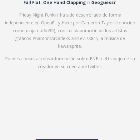
Fall Flat
,
One Hand Clapping
o
Geoguessr
.
Friday Night Funkin' ha sido desarrollado de forma
independiente en OpenFL y Haxe por Cameron Taylor (conocido
como
ninjamuffin99
), con la colaboración de los artistas
gráficos PhantomArcade3k and evilsk8r y la música de
kawaisprite.
Puedes consultar más información sobre FNF o el trabajo de su
creador en su cuenta de
twitter
.