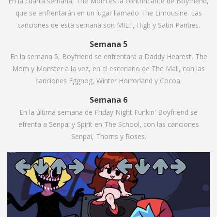
En la cuarta semana, The Mom es la contrincante de Boyfriend,
que se enfrentarán en un lugar llamado The Limousine. Las
canciones de esta semana son MILF, High y Satin Panties.
Semana 5
En la semana 5, Boyfriend se enfrentará a Daddy Hearest, The
Mom y Monster a la vez, en el escenario de The Mall, con las
canciones Eggnog, Winter Horrorland y Cocoa.
Semana 6
En la última semana de Friday Night Funkin' Boyfriend se
efrenta a Senpai y Spirit en The School, con las canciones
Senpai, Thorns y Roses.