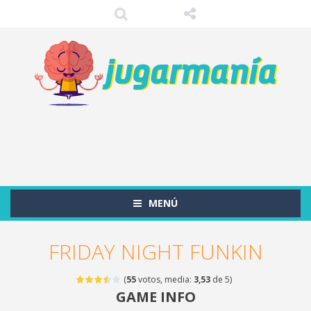
MENÚ
FRIDAY NIGHT FUNKIN
(
55
votos, media:
3,53
de 5)
GAME INFO