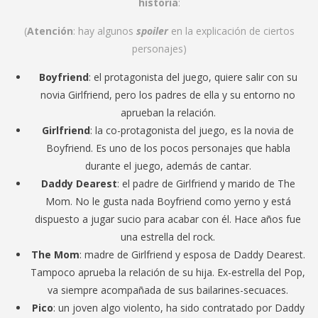
historia
:
(
Atención
: hay algunos
spoiler
en la explicación de ciertos
personajes)
Boyfriend
: el protagonista del juego, quiere salir con su
novia Girlfriend, pero los padres de ella y su entorno no
aprueban la relación.
Girlfriend
: la co-protagonista del juego, es la novia de
Boyfriend. Es uno de los pocos personajes que habla
durante el juego, además de cantar.
Daddy Dearest
: el padre de Girlfriend y marido de The
Mom. No le gusta nada Boyfriend como yerno y está
dispuesto a jugar sucio para acabar con él. Hace años fue
una estrella del rock.
The Mom
: madre de Girlfriend y esposa de Daddy Dearest.
Tampoco aprueba la relación de su hija. Ex-estrella del Pop,
va siempre acompañada de sus bailarines-secuaces.
Pico
: un joven algo violento, ha sido contratado por Daddy