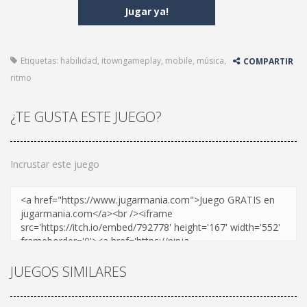
Jugar ya!
Etiquetas:
habilidad
,
itowngameplay
,
mobile
,
música
,
COMPARTIR
ritmo
¿TE GUSTA ESTE JUEGO?
Incrustar este juego
JUEGOS SIMILARES