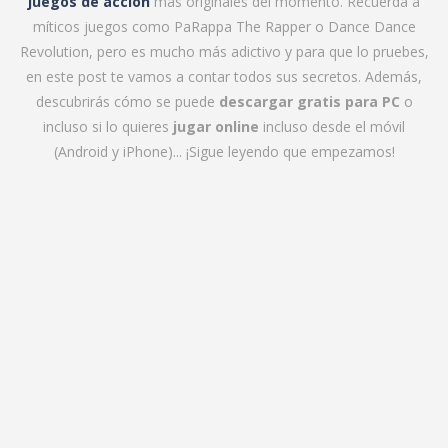
juegos de acción
más originales del momento. Recuerda a
míticos juegos como PaRappa The Rapper o Dance Dance
Revolution, pero es mucho más adictivo y para que lo pruebes,
en este post te vamos a contar todos sus secretos. Además,
descubrirás cómo se puede
descargar gratis para PC
o
incluso si lo quieres
jugar online
incluso desde el móvil
(Android y iPhone)... ¡Sigue leyendo que empezamos!