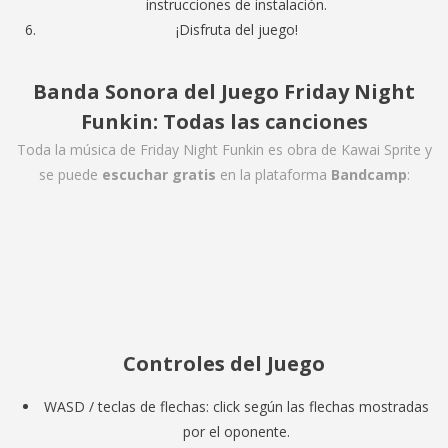
instrucciones de instalación.
¡Disfruta del juego!
Banda Sonora del Juego Friday Night
Funkin: Todas las canciones
Toda la música de Friday Night Funkin es obra de Kawai Sprite y
se puede
escuchar gratis
en la plataforma
Bandcamp
:
Controles del Juego
WASD / teclas de flechas: click según las flechas mostradas
por el oponente.