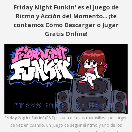
Friday Night Funkin' es el Juego de
Ritmo y Acción del Momento... ¡te
contamos Cómo Descargar o Jugar
Gratis Online!
Friday Night Fukin'
(
FNF
) es una de esas maravillas que surgen
de vez en cuando, un juego de seguir el ritmo y uno de los