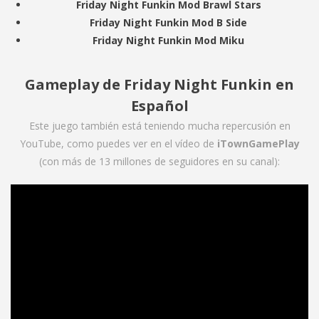
Friday Night Funkin Mod Brawl Stars
Friday Night Funkin Mod B Side
Friday Night Funkin Mod Miku
Gameplay de Friday Night Funkin en
Español
Este juego también está teniendo mucha repercusión en
YouTube, como puedes ver en el vídeo de
iTownGamePlay
(con más de 13 millones de seguidores en su canal):