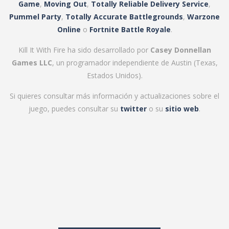
Game
,
Moving Out
,
Totally Reliable Delivery Service
,
Pummel Party
,
Totally Accurate Battlegrounds
,
Warzone
Online
o
Fortnite Battle Royale
.
Kill It With Fire ha sido desarrollado por
Casey Donnellan
Games LLC
, un programador independiente de Austin (Texas,
Estados Unidos).
Si quieres consultar más información y actualizaciones sobre el
juego, puedes consultar su
twitter
o su
sitio web
.