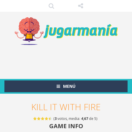
MENÚ
KILL IT WITH FIRE
(
3
votos, media:
4,67
de 5)
GAME INFO