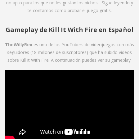
no apto para los que no les gustan los bichos... Sigue leyendo y
te contamos cómo probar el juego gratis.
Gameplay de Kill It With Fire en Español
TheWillyRex
es uno de los YouTubers de videojuegos con más
seguidores (18 millones de suscriptores) que ha subido vídeos
sobre Kill It With Fire. A continuación puedes ver su gameplay: