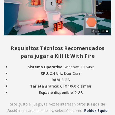
Requisitos Técnicos Recomendados
para jugar a Kill It With Fire
Sistema Operativo:
Windows 10 64bit
CPU
: 2,4 GHz Dual Core
RAM
: 8 GB
Tarjeta gráfica
: GTX 1060 o similar
Espacio disponible
: 2 GB
Si te gustó el juego, tal vez te interesen otros
Juegos de
Acción
similares de nuestra selección, como:
Roblox Squid