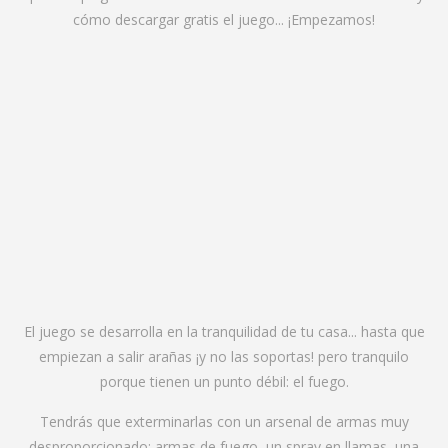
cómo descargar gratis el juego... ¡Empezamos!
El juego se desarrolla en la tranquilidad de tu casa... hasta que
empiezan a salir arañas ¡y no las soportas! pero tranquilo
porque tienen un punto débil: el fuego.
Tendrás que exterminarlas con un arsenal de armas muy
desproporcionado: armas de fuego, un spray en llamas, una