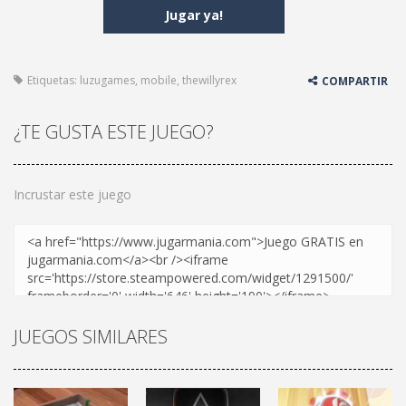
Jugar ya!
Etiquetas:
luzugames
,
mobile
,
thewillyrex
COMPARTIR
¿TE GUSTA ESTE JUEGO?
Incrustar este juego
JUEGOS SIMILARES