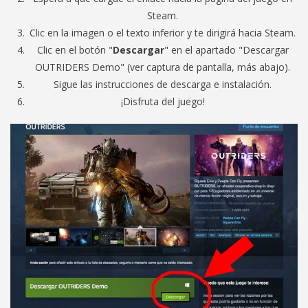
Steam.
Clic en la imagen o el texto inferior y te dirigirá hacia Steam.
Clic en el botón "
Descargar
" en el apartado "Descargar
OUTRIDERS Demo" (ver captura de pantalla, más abajo).
Sigue las instrucciones de descarga e instalación.
¡Disfruta del juego!