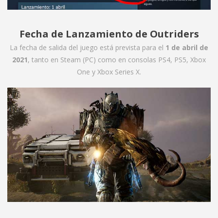
Fecha de Lanzamiento de Outriders
La fecha de salida del juego está prevista para el
1 de abril de
2021
, tanto en Steam (PC) como en consolas PS4, PS5, Xbox
One y Xbox Series X.