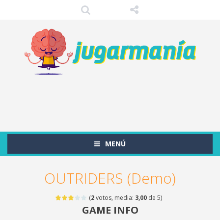
MENÚ
OUTRIDERS (Demo)
(
2
votos, media:
3,00
de 5)
GAME INFO