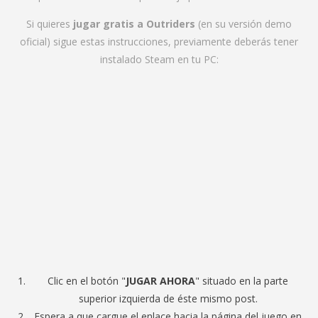
Si quieres
jugar gratis a Outriders
(en su versión demo
oficial) sigue estas instrucciones, previamente deberás tener
instalado Steam en tu PC:
Clic en el botón "
JUGAR AHORA
" situado en la parte
superior izquierda de éste mismo post.
Espera a que cargue el enlace hacia la página del juego en