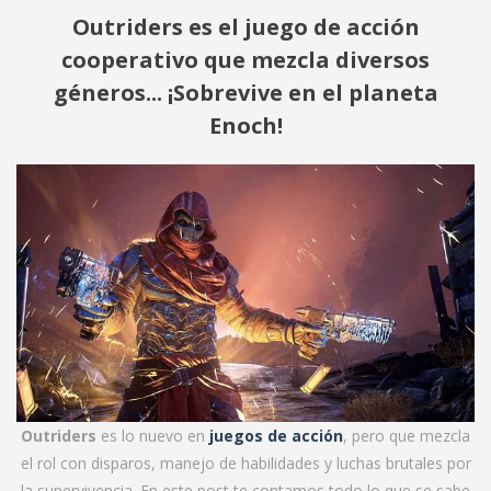
Outriders es el juego de acción
cooperativo que mezcla diversos
géneros... ¡Sobrevive en el planeta
Enoch!
Outriders
es lo nuevo en
juegos de acción
, pero que mezcla
el rol con disparos, manejo de habilidades y luchas brutales por
la supervivencia. En este post te contamos todo lo que se sabe