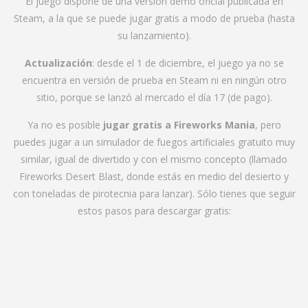
El juego dispone de una versión demo oficial publicada en
Steam, a la que se puede jugar gratis a modo de prueba (hasta
su lanzamiento).
Actualización
: desde el 1 de diciembre, el juego ya no se
encuentra en versión de prueba en Steam ni en ningún otro
sitio, porque se lanzó al mercado el día 17 (de pago).
Ya no es posible
jugar gratis a Fireworks Mania
, pero
puedes jugar a un simulador de fuegos artificiales gratuito muy
similar, igual de divertido y con el mismo concepto (llamado
Fireworks Desert Blast, donde estás en medio del desierto y
con toneladas de pirotecnia para lanzar). Sólo tienes que seguir
estos pasos para descargar gratis: