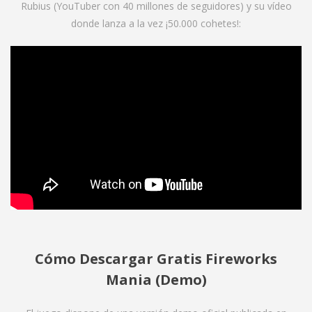
Rubius (YouTuber con 40 millones de seguidores) y su vídeo
donde lanza a la vez ¡50.000 cohetes!:
Cómo Descargar Gratis Fireworks
Mania (Demo)