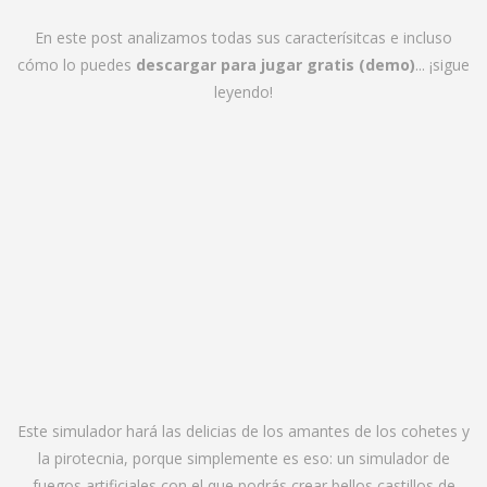
En este post analizamos todas sus caracterísitcas e incluso
cómo lo puedes
descargar para jugar gratis (demo)
... ¡sigue
leyendo!
Este simulador hará las delicias de los amantes de los cohetes y
la pirotecnia, porque simplemente es eso: un simulador de
fuegos artificiales con el que podrás crear bellos castillos de