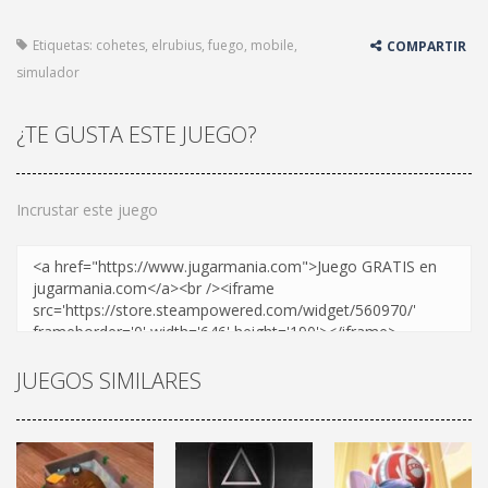
Etiquetas:
cohetes
,
elrubius
,
fuego
,
mobile
,
COMPARTIR
simulador
¿TE GUSTA ESTE JUEGO?
Incrustar este juego
JUEGOS SIMILARES