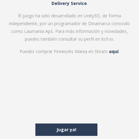
Delivery Service
.
El juego ha sido desarrollado en Unity3D, de forma
independiente, por un programador de Dinamarca conocido
como
Laumania ApS
. Para más información y novedades,
puedes también consultar su perfil en
itch.io
.
Puedes comprar Fireworks Mania en Steam
aquí
.
Jugar ya!