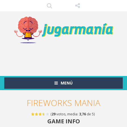
MENÚ
FIREWORKS MANIA
(
29
votos, media:
3,76
de 5)
GAME INFO