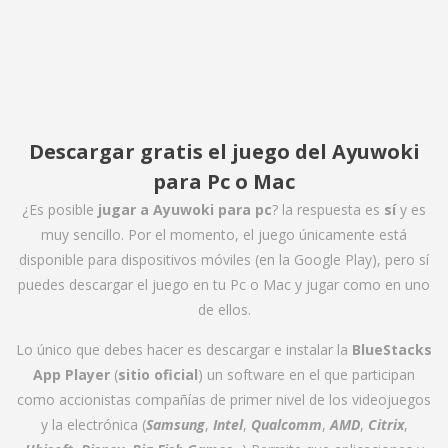
Descargar gratis el juego del Ayuwoki
para Pc o Mac
¿Es posible
jugar a Ayuwoki para pc
? la respuesta es
sí
y es
muy sencillo. Por el momento, el juego únicamente está
disponible para dispositivos móviles (en la Google Play), pero sí
puedes descargar el juego en tu Pc o Mac y jugar como en uno
de ellos.
Lo único que debes hacer es descargar e instalar la
BlueStacks
App Player
(
sitio oficial
) un software en el que participan
como accionistas compañías de primer nivel de los videojuegos
y la electrónica (
Samsung
,
Intel
,
Qualcomm
,
AMD
,
Citrix
,