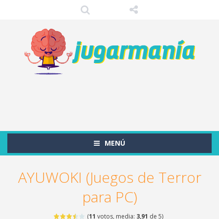
MENÚ
AYUWOKI (Juegos de Terror
para PC)
(
11
votos, media:
3,91
de 5)