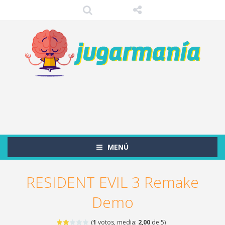
MENÚ
RESIDENT EVIL 3 Remake
Demo
(
1
votos, media:
2,00
de 5)