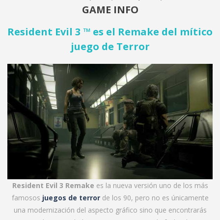
GAME INFO
Resident Evil 3 ™ es el Remake del mítico
juego de Terror
Resident Evil 3 Remake
es la nueva versión uno de los más
famosos
juegos de terror
de los 90, pero no es únicamente
una modernización del aspecto gráfico sino que encontrarás