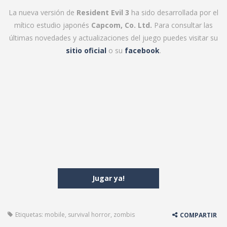
La nueva versión de
Resident Evil 3
ha sido desarrollada por el
mítico estudio japonés
Capcom, Co. Ltd.
Para consultar las
últimas novedades y actualizaciones del juego puedes visitar su
sitio oficial
o su
facebook
.
Jugar ya!
Etiquetas:
mobile
,
survival horror
,
zombis
COMPARTIR