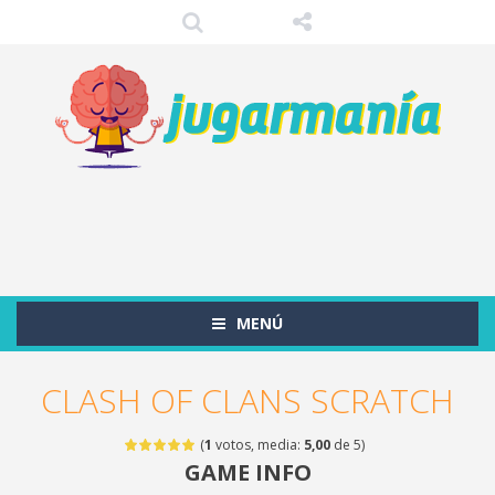
MENÚ
CLASH OF CLANS SCRATCH
(
1
votos, media:
5,00
de 5)
GAME INFO