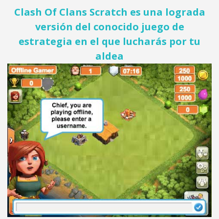
Clash Of Clans Scratch es una lograda
versión del conocido juego de
estrategia en el que lucharás por tu
aldea