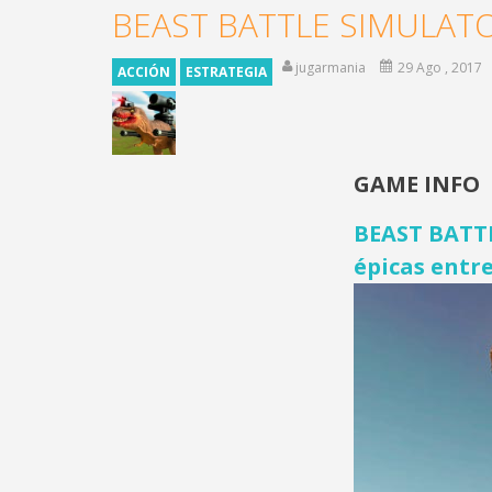
BEAST BATTLE SIMULAT
jugarmania
29 Ago , 2017
ACCIÓN
ESTRATEGIA
GAME INFO
BEAST BATTL
épicas entr