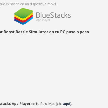
ue lo hacen en un dispositivo móvil.
lar Beast Battle Simulator en tu PC paso a paso
stacks App Player
en tu Pc o Mac (clic
aquí
).