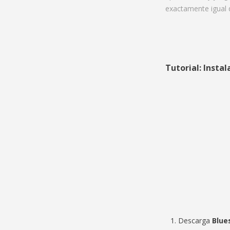
exactamente igual q
Tutorial: Insta
Descarga
Blue