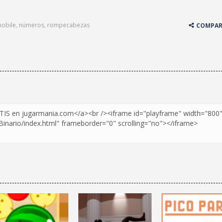
obile
,
números
,
rompecabezas
COMPAR