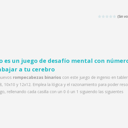
(Sin vo
io es un juego de desafío mental con númer
abajar a tu cerebro
nuevos
rompecabezas binarios
con este juego de ingenio en table
8, 10x10 y 12x12. Emplea la lógica y el razonamiento para poder reso
go, rellenando cada casilla con un 0 ó un 1 siguiendo las siguientes