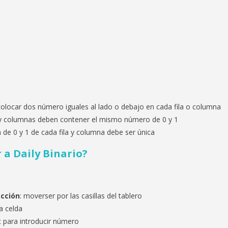
olocar dos número iguales al lado o debajo en cada fila o columna
s y columnas deben contener el mismo número de 0 y 1
de 0 y 1 de cada fila y columna debe ser única
 a Daily Binario
?
ección
: moverser por las casillas del tablero
na celda
ic para introducir número