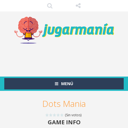
MENÚ
Dots Mania
(Sin votos)
GAME INFO