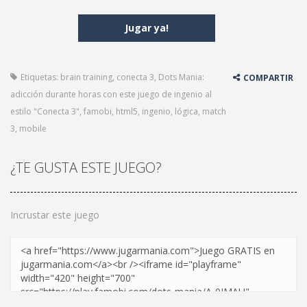
Jugar ya!
Etiquetas:
brain training
,
conecta 3
,
Dots Mania:
COMPARTIR
adicción durante horas con este juego de ingenio al
estilo "Conecta 3"
,
famobi
,
html5
,
ingenio
,
lógica
,
match
3
,
mobile
¿TE GUSTA ESTE JUEGO?
Incrustar este juego