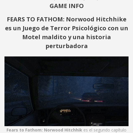
GAME INFO
FEARS TO FATHOM: Norwood Hitchhike
es un Juego de Terror Psicológico con un
Motel maldito y una historia
perturbadora
Fears to Fathom: Norwood Hitchhik
es el segundo capítulo