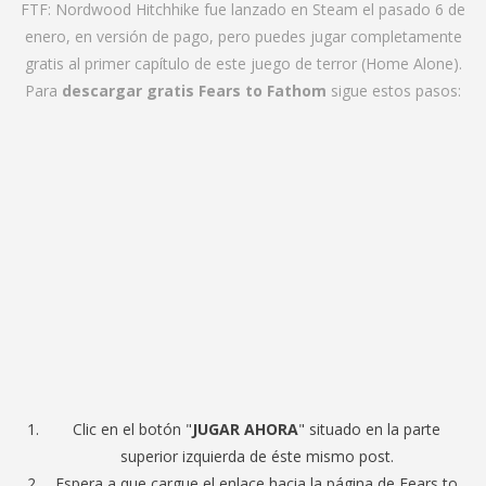
FTF: Nordwood Hitchhike fue lanzado en Steam el pasado 6 de
enero, en versión de pago, pero puedes jugar completamente
gratis al primer capítulo de este juego de terror (Home Alone).
Para
descargar gratis Fears to Fathom
sigue estos pasos:
Clic en el botón "
JUGAR AHORA
" situado en la parte
superior izquierda de éste mismo post.
Espera a que cargue el enlace hacia la página de Fears to