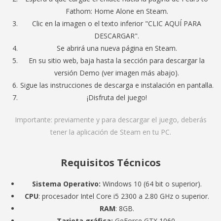
Fathom: Home Alone en Steam.
Clic en la imagen o el texto inferior "CLIC AQUÍ PARA
DESCARGAR".
Se abrirá una nueva página en Steam.
En su sitio web, baja hasta la sección para descargar la
versión Demo (ver imagen más abajo).
Sigue las instrucciones de descarga e instalación en pantalla.
¡Disfruta del juego!
Importante: previamente y para descargar el juego, deberás
tener la aplicación de Steam en tu PC.
Requisitos Técnicos
Sistema Operativo:
Windows 10 (64 bit o superior).
CPU
: procesador Intel Core i5 2300 a 2.80 GHz o superior.
RAM
: 8GB.
Tarjeta gráfica:
GeForce GTX 1060.