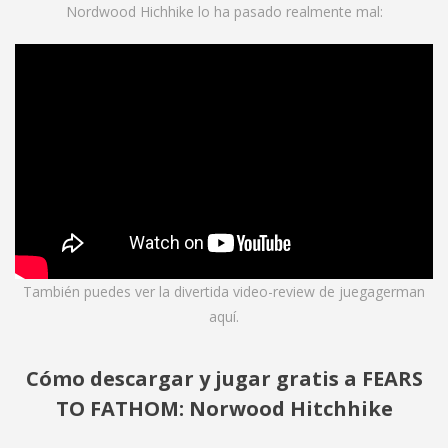
Nordwood Hichhike lo ha pasado realmente mal:
También puedes ver la divertida video-review de juegagerman
aquí
.
Cómo descargar y jugar gratis a FEARS
TO FATHOM:
Norwood Hitchhike