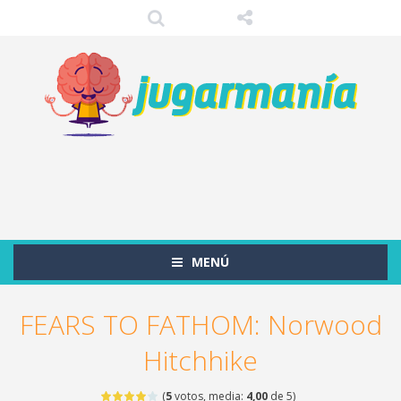
MENÚ
FEARS TO FATHOM: Norwood
Hitchhike
(
5
votos, media:
4,00
de 5)