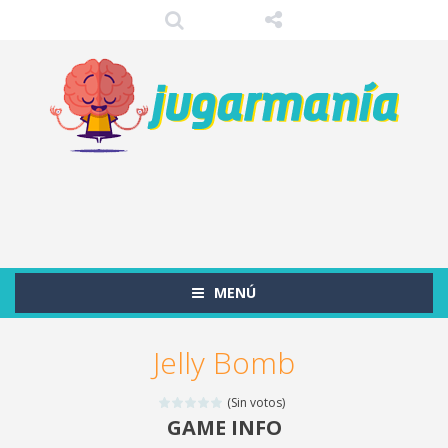
MENÚ
Jelly Bomb
(Sin votos)
GAME INFO