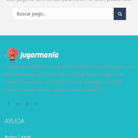
Simplemente JUEGOS 100% GRATIS on line en tu navegador, sin
descargar nada o también con descarga de los juegos más
comentados por los YouTubers en sus gameplays. Cuando
quieras y donde quieras. Juegos nuevos cada día.
AYUDA
Aviso Legal