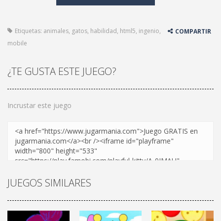
Etiquetas:
animales
,
gatos
,
habilidad
,
html5
,
ingenio
,
COMPARTIR
mobile
¿TE GUSTA ESTE JUEGO?
Incrustar este juego
JUEGOS SIMILARES