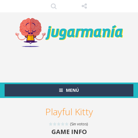
MENÚ
Playful Kitty
(Sin votos)
GAME INFO