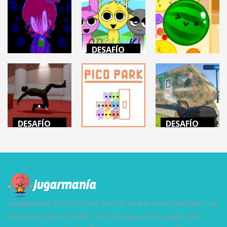
DESAFÍO
MENTAL
DESAFÍO
DESAFÍO
MENTAL
MENTAL
INCREDIBOX
MINDWAVE
SPRUNKI
SUIKA GAME
7.07K
12.4K
22.4K
DESAFÍO
DESAFÍO
MENTAL
MENTAL
DESAFÍO
MENTAL
THE
POWERWASH
PROFESSIONAL
PICO PARK
SIMULATOR
16.2K
163K
14.5K
Simplemente JUEGOS 100% GRATIS on line en tu navegador, sin
descargar nada o también con descarga de los juegos más