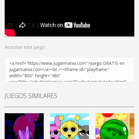
¿TE GUSTA ESTE JUEGO?
Incrustar este juego
JUEGOS SIMILARES