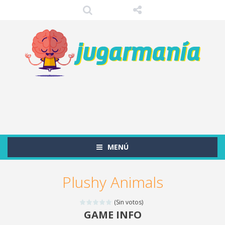
MENÚ
Plushy Animals
(Sin votos)
GAME INFO