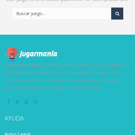
Simplemente JUEGOS 100% GRATIS on line en tu navegador, sin
descargar nada o también con descarga de los juegos más
comentados por los YouTubers en sus gameplays. Cuando
quieras y donde quieras. Juegos nuevos cada día.
AYUDA
Aviso Legal