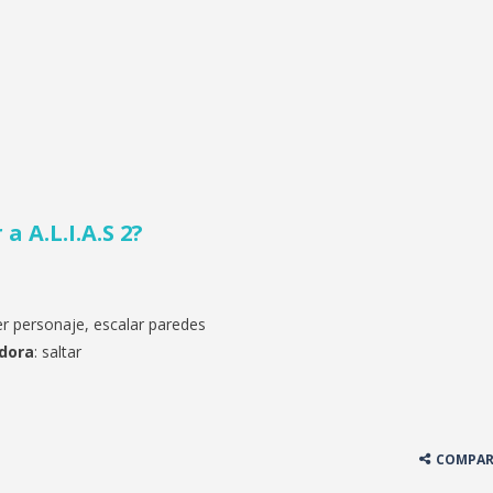
r a
A.L.I.A.S 2?
r personaje, escalar paredes
dora
: saltar
COMPAR