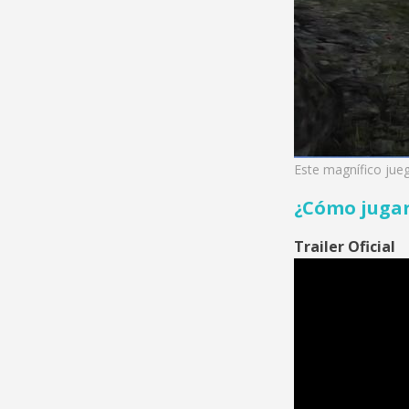
Este magnífico jue
¿Cómo juga
Trailer Oficial