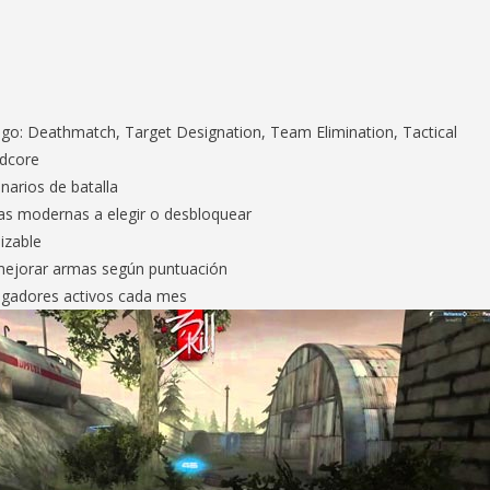
go: Deathmatch, Target Designation, Team Elimination, Tactical
dcore
narios de batalla
s modernas a elegir o desbloquear
izable
 mejorar armas según puntuación
jugadores activos cada mes