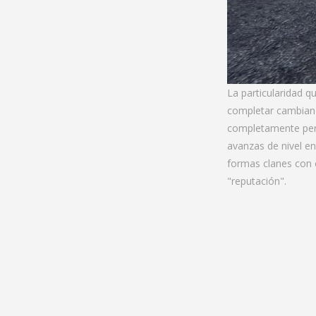
La particularidad q
completar cambian 
completamente per
avanzas de nivel en
formas clanes con 
"reputación".