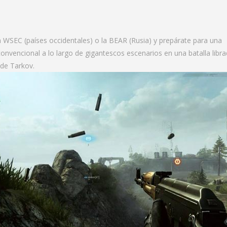
a WSEC (países occidentales) o la BEAR (Rusia) y prepárate para una
convencional a lo largo de gigantescos escenarios en una batalla libr
d de Tarkov.