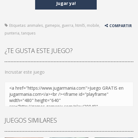
Jugar ya!
Etiquetas:
animales
,
gamepix
,
guerra
,
html5
,
mobile
,
COMPARTIR
punteria
,
tanques
¿TE GUSTA ESTE JUEGO?
Incrustar este juego
JUEGOS SIMILARES