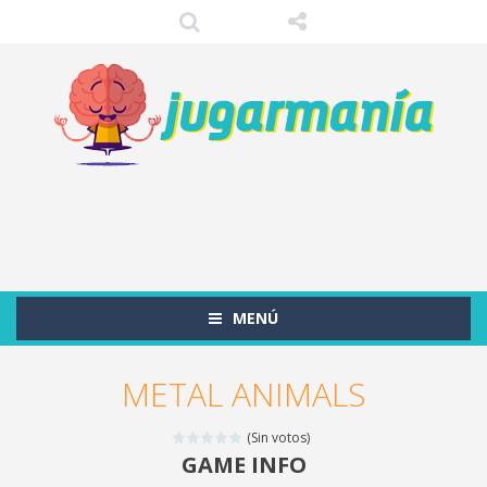
MENÚ
METAL ANIMALS
(Sin votos)
GAME INFO