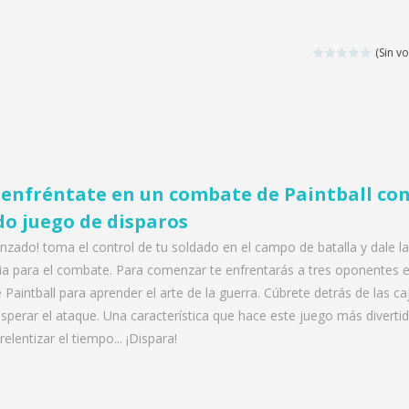
(Sin vo
enfréntate en un combate de Paintball co
do juego de disparos
zado! toma el control de tu soldado en el campo de batalla y dale la
ria para el combate. Para comenzar te enfrentarás a tres oponentes 
Paintball para aprender el arte de la guerra. Cúbrete detrás de las ca
sperar el ataque. Una característica que hace este juego más diverti
relentizar el tiempo... ¡Dispara!