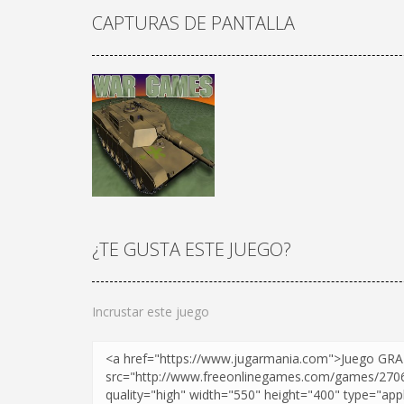
CAPTURAS DE PANTALLA
¿TE GUSTA ESTE JUEGO?
¡JUGAR
Zoom
Incrustar este juego