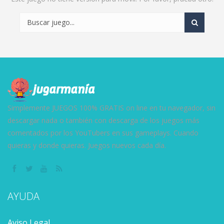
Simplemente JUEGOS 100% GRATIS on line en tu navegador, sin
descargar nada o también con descarga de los juegos más
comentados por los YouTubers en sus gameplays. Cuando
quieras y donde quieras. Juegos nuevos cada día.
AYUDA
Aviso Legal