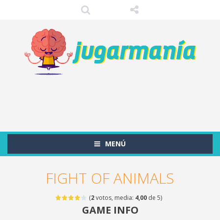
MENÚ
FIGHT OF ANIMALS
(
2
votos, media:
4,00
de 5)
GAME INFO