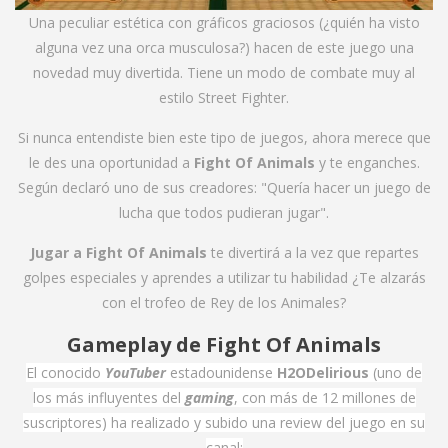
Una peculiar estética con gráficos graciosos (¿quién ha visto
alguna vez una orca musculosa?) hacen de este juego una
novedad muy divertida. Tiene un modo de combate muy al
estilo Street Fighter.
Si nunca entendiste bien este tipo de juegos, ahora merece que
le des una oportunidad a
Fight Of Animals
y te enganches.
Según declaró uno de sus creadores: "Quería hacer un juego de
lucha que todos pudieran jugar".
Jugar a Fight Of Animals
te divertirá a la vez que repartes
golpes especiales y aprendes a utilizar tu habilidad ¿Te alzarás
con el trofeo de Rey de los Animales?
Gameplay de Fight Of Animals
El conocido
YouTuber
estadounidense
H2ODelirious
(uno de
los más influyentes del
gaming
, con más de 12 millones de
suscriptores) ha realizado y subido una review del juego en su
canal: