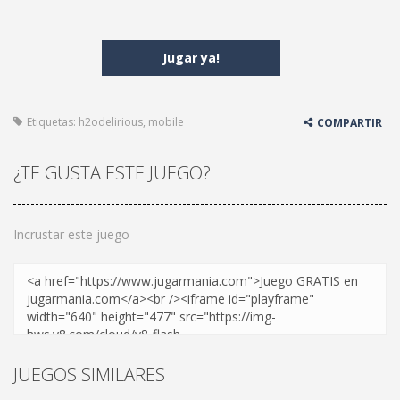
Jugar ya!
Etiquetas:
h2odelirious
,
mobile
COMPARTIR
¿TE GUSTA ESTE JUEGO?
Incrustar este juego
JUEGOS SIMILARES