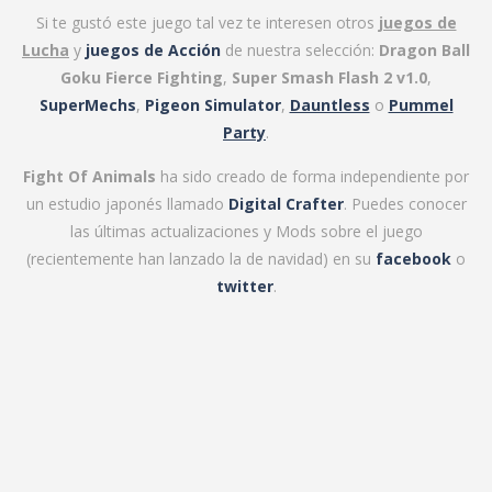
Si te gustó este juego tal vez te interesen otros
juegos de
Lucha
y
juegos de Acción
de nuestra selección:
Dragon Ball
Goku Fierce Fighting
,
Super Smash Flash 2 v1.0
,
SuperMechs
,
Pigeon Simulator
,
Dauntless
o
Pummel
Party
.
Fight Of Animals
ha sido creado de forma independiente por
un estudio japonés llamado
Digital Crafter
. Puedes conocer
las últimas actualizaciones y Mods sobre el juego
(recientemente han lanzado la de navidad) en su
facebook
o
twitter
.