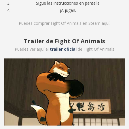
Sigue las instrucciones en pantalla.
¡A jugar!.
Puedes comprar Fight Of Animals en Steam
aquí
.
Trailer de Fight Of Animals
Puedes ver aquí el
trailer oficial
de Fight Of Animals