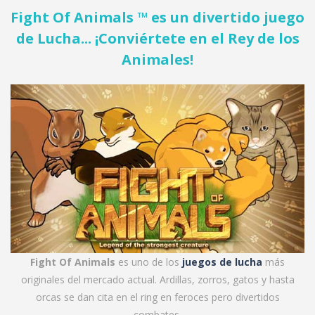
Fight Of Animals ™ es un divertido juego
de Lucha... ¡Conviértete en el Rey de los
Animales!
Fight Of Animals
es uno de los
juegos de lucha
más
originales del mercado actual. Ardillas, zorros, gatos y hasta
orcas se dan cita en el ring en feroces pero divertidos
combates.